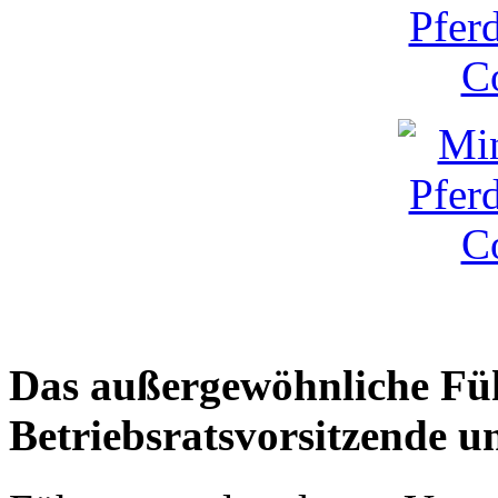
Das außergewöhnliche Füh
Betriebsratsvorsitzende un