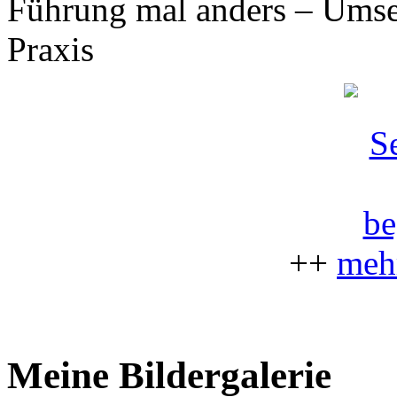
Führung mal anders – Umset
Praxis
++
mehr
Meine Bildergalerie