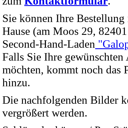
zum
Kontaktformular
.
Sie können Ihre Bestellung 
Hause (am Moos 29, 82401 
Second-Hand-Laden
"Galo
Falls Sie Ihre gewünschten
möchten, kommt noch das Po
hinzu.
Die nachfolgenden Bilder 
vergrößert werden.