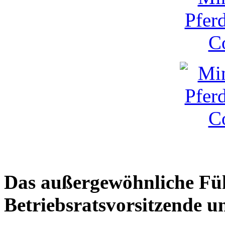
Das außergewöhnliche Füh
Betriebsratsvorsitzende un