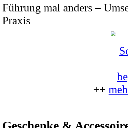
Führung mal anders – Umset
Praxis
++
mehr
Geschenke & Accessoire