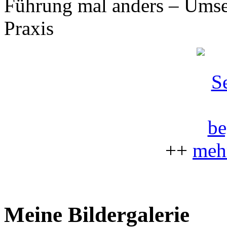
Führung mal anders – Umset
Praxis
++
mehr
Meine Bildergalerie