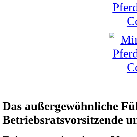
Das außergewöhnliche Füh
Betriebsratsvorsitzende un