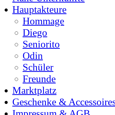
Hauptakteure
Hommage
Diego
Seniorito
Odin
Schüler
Freunde
Marktplatz
Geschenke & Accessoire
Impressum & AGB