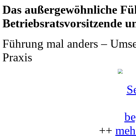
Das außergewöhnliche Füh
Betriebsratsvorsitzende un
Führung mal anders – Umset
Praxis
++
mehr