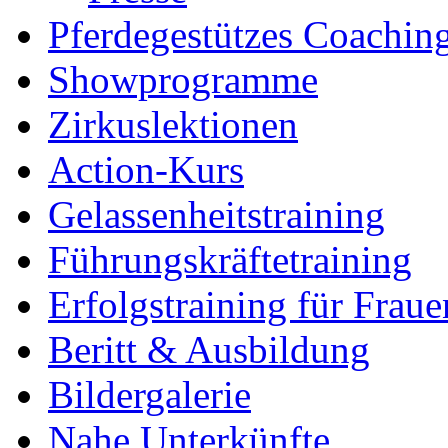
Pferdegestützes Coachin
Showprogramme
Zirkuslektionen
Action-Kurs
Gelassenheitstraining
Führungskräftetraining
Erfolgstraining für Fraue
Beritt & Ausbildung
Bildergalerie
Nahe Unterkünfte