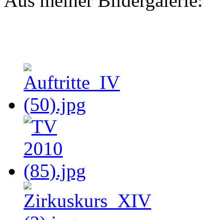
Aus meiner Bildergalerie: